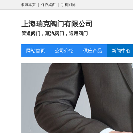
收藏本页
|
保存桌面
|
手机浏览
上海瑞克阀门有限公司
管道阀门，蒸汽阀门，通用阀门
网站首页
公司介绍
供应产品
新闻中心