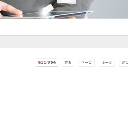
第
1
页/共
0
页
首页
下一页
上一页
尾