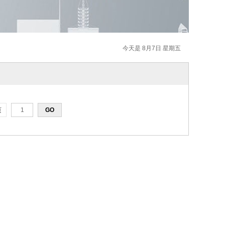
今天是 8月7日 星期五
页