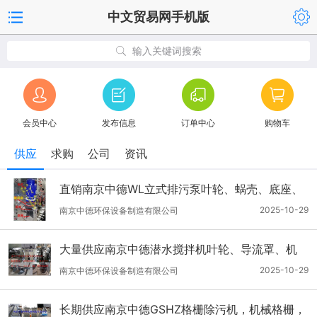
中文贸易网手机版
输入关键词搜索
会员中心
发布信息
订单中心
购物车
供应
求购
公司
资讯
直销南京中德WL立式排污泵叶轮、蜗壳、底座、
轴承、机封、电机
2025-10-29
南京中德环保设备制造有限公司
大量供应南京中德潜水搅拌机叶轮、导流罩、机
封、电缆、接线盒等
2025-10-29
南京中德环保设备制造有限公司
长期供应南京中德GSHZ格栅除污机，机械格栅，