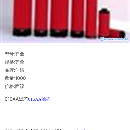
型号:齐全
规格:齐全
品牌:佳洁
数量:1000
价格:面议
010AA
滤芯
015AA
滤芯