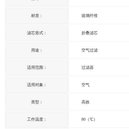
材质：
玻璃纤维
滤芯形式：
折叠滤芯
用途：
空气过滤
适用范围：
过滤器
适用对象：
空气
类型：
高效
工作温度：
80
（℃）