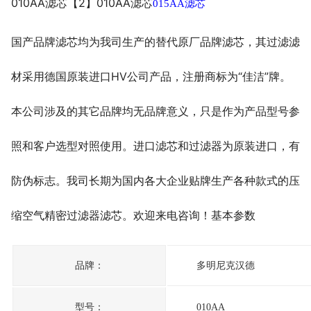
010AA
滤芯【2】010AA滤芯
015AA
滤芯
国产品牌滤芯均为我司生产的替代原厂品牌滤芯，其过滤滤
材采用德国原装进口HV公司产品，注册商标为“佳洁”牌。
本公司涉及的其它品牌均无品牌意义，只是作为产品型号参
照和客户选型对照使用。进口滤芯和过滤器为原装进口，有
防伪标志。我司长期为国内各大企业贴牌生产各种款式的压
缩空气精密过滤器滤芯。欢迎来电咨询！基本参数
品牌：
多明尼克汉德
型号：
010AA