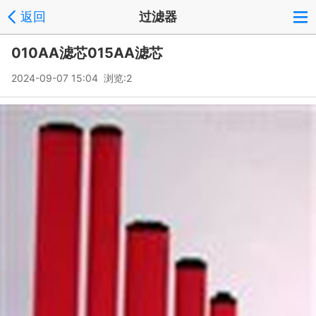
返回
过滤器
010AA滤芯015AA滤芯
2024-09-07 15:04 浏览:
2