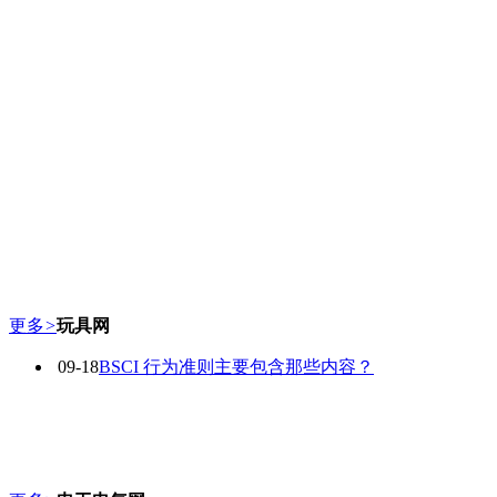
更多
>
玩具网
09-18
BSCI 行为准则主要包含那些内容？