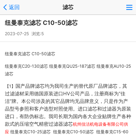
返回
滤芯
纽曼泰克滤芯 C10-50滤芯
2023-07-25 浏览:
5
纽曼泰克滤芯 C10-50滤芯
纽曼泰克C20-130滤芯 纽曼泰克QU25-187滤芯 纽曼泰克AU10-25
滤芯
国产品牌滤芯均为我司生产的替代原厂品牌滤芯，其
【1】
过滤滤材采用德国原装进口HV公司产品，注册商标为“佳
洁”牌。本公司涉及的其它品牌均无品牌意义，只是作为产
品型号参照和客户选型对照使用。进口滤芯和过滤器为原装
进口，有防伪标志。我司长期为国内各大企业贴牌生产各种
款式的压缩空气精密过滤器滤芯
杭州佳洁机电设备有限公司供
应
纽曼泰克C10-25滤芯 纽曼泰克C10-50滤芯 纽曼泰克C15-60