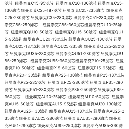
滤芯 纽曼泰克C15-95滤芯 纽曼泰克C20-130滤芯 纽曼泰克C25-
130滤芯 纽曼泰克C25-187滤芯 纽曼泰克C25-235滤芯 纽曼泰克
C25-280滤芯 纽曼泰克C35-280滤芯 纽曼泰克C51-280滤芯 纽曼
泰克C85-250滤芯 纽曼泰克C85-360滤芯纽曼泰克QU10-25滤
芯 纽曼泰克QU10-50滤芯 纽曼泰克QU15-60滤芯 纽曼泰克QU1
5-95滤芯 纽曼泰克QU20-130滤芯 纽曼泰克QU25-130滤芯 纽曼
泰克QU25-187滤芯 纽曼泰克QU25-235滤 纽曼泰克QU25-280滤
芯 纽曼泰克QU35-280滤芯 纽曼泰克QU51-280滤芯 纽曼泰克QU
85-250滤芯 纽曼泰克QU85-360滤芯纽曼泰克P10-25滤芯 纽曼
泰克P10-50滤芯 纽曼泰克P15-60滤芯 纽曼泰克P15-95滤芯 纽
曼泰克P20-130滤芯 纽曼泰克P25-130滤芯 纽曼泰克P25-187滤芯
纽曼泰克P25-235滤芯 纽曼泰克P25-280滤芯 纽曼泰克P35-280
滤芯 纽曼泰克P51-280滤芯 纽曼泰克P85-250滤芯 纽曼泰克P85-
360滤芯 纽曼泰克AU10-25滤芯 纽曼泰克AU10-50滤芯 纽曼泰
克AU15-60滤芯 纽曼泰克AU15-95滤芯 纽曼泰克AU20-130滤芯
纽曼泰克AU25-130滤芯 纽曼泰克AU25-187滤芯 纽曼泰克AU25-2
35滤芯 纽曼泰克AU25-280滤芯 纽曼泰克AU35-280滤芯 纽曼泰
克AU51-280滤芯 纽曼泰克AU85-250滤芯 纽曼泰克AU85-360滤