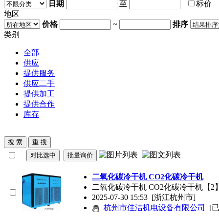
日期
至
标价
地区
价格
~
排序
类别
全部
供应
提供服务
供应二手
提供加工
提供合作
库存
二氧化碳冷干机 CO2化碳冷干机
二氧化碳冷干机 CO2化碳冷干机【
2025-07-30 15:53
[浙江杭州市]
杭州市佳洁机电设备有限公司
[