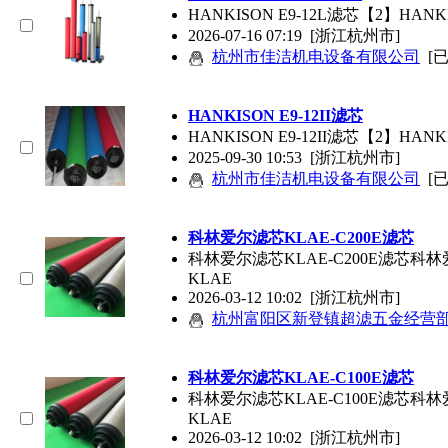
HANKISON E9-12L
滤芯
【2】HANKI
2026-07-16 07:19
[浙江杭州市]
杭州市佳洁机电设备有限公司
[
HANKISON E9-12II
滤芯
HANKISON E9-12II
滤芯
【2】HANKIS
2025-09-30 10:53
[浙江杭州市]
杭州市佳洁机电设备有限公司
[
科林爱尔
滤芯
KLAE-C200E
滤芯
科林爱尔
滤芯
KLAE-C200E
滤芯
科林
KLAE
2026-03-12 10:02
[浙江杭州市]
杭州富阳区新登镇超滤五金经营
科林爱尔
滤芯
KLAE-C100E
滤芯
科林爱尔
滤芯
KLAE-C100E
滤芯
科林
KLAE
2026-03-12 10:02
[浙江杭州市]