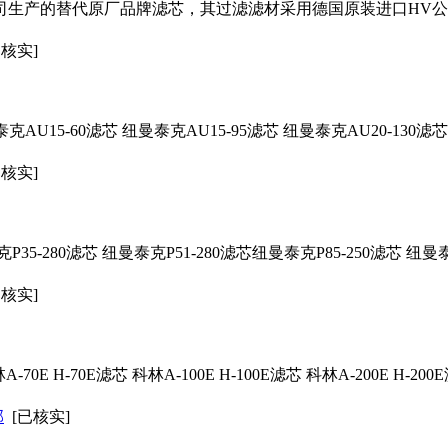
司生产的替代原厂品牌
滤芯
，其过滤滤材采用德国原装进口HV公
已核实]
克AU15-60
滤芯
纽曼泰克AU15-95
滤芯
纽曼泰克AU20-130
滤芯
已核实]
P35-280
滤芯
纽曼泰克P51-280
滤芯
纽曼泰克P85-250
滤芯
纽曼泰克
已核实]
A-70E H-70E
滤芯
科林A-100E H-100E
滤芯
科林A-200E H-200E
部
[已核实]