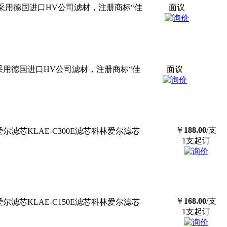
采用德国进口HV公司滤材，注册商标“佳
面议
采用德国进口HV公司滤材，注册商标“佳
面议
￥
188.00
/支
爱尔
滤芯
KLAE-C300E
滤芯
科林爱尔
滤芯
1支起订
￥
168.00
/支
爱尔
滤芯
KLAE-C150E
滤芯
科林爱尔
滤芯
1支起订