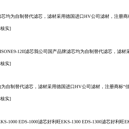
滤芯
均为自制替代
滤芯
，滤材采用德国进口HV公司滤材，注册商
已核实]
ONE9-12II
滤芯
我公司国产品牌
滤芯
均为自制替代
滤芯
，滤材
已核实]
均为自制替代
滤芯
，滤材采用德国进口HV公司滤材，注册商标“
已核实]
S-1000 EDS-1000
滤芯
好利旺EKS-1300 EDS-1300
滤芯
好利旺EKS