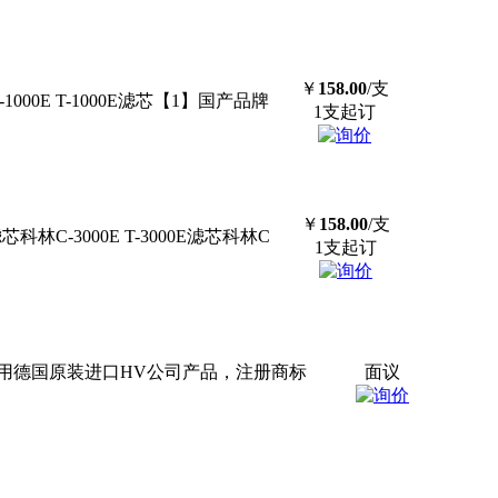
￥
158.00
/支
1000E T-1000E
滤芯
【1】国产品牌
1支起订
￥
158.00
/支
滤芯
科林C-3000E T-3000E
滤芯
科林C
1支起订
用德国原装进口HV公司产品，注册商标
面议