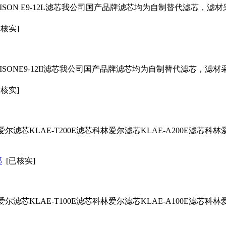
SON E9-12L
滤芯
我公司国产品牌
滤芯
均为自制替代
滤芯
，滤材
已核实]
ONE9-12II
滤芯
我公司国产品牌
滤芯
均为自制替代
滤芯
，滤材
已核实]
爱尔
滤芯
KLAE-T200E
滤芯
科林爱尔
滤芯
KLAE-A200E
滤芯
科林
部
[已核实]
爱尔
滤芯
KLAE-T100E
滤芯
科林爱尔
滤芯
KLAE-A100E
滤芯
科林