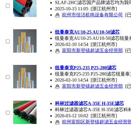
SLAF-2HC
滤芯
国产品牌
滤芯
均为我
2025-10-15 11:05
[浙江杭州市]
杭州市佳洁机电设备有限公司
[
纽曼泰克AU10-25 AU10-50
滤芯
纽曼泰克AU10-25 AU10-50
滤芯
纽曼泰
2026-02-10 14:54
[浙江杭州市]
富阳市新登镇超滤五金经营部
[
纽曼泰克P25-235 P25-280
滤芯
纽曼泰克P25-235 P25-280
滤芯
纽曼泰克
2026-02-10 14:54
[浙江杭州市]
富阳市新登镇超滤五金经营部
[
科林过滤器
滤芯
A-35E H-35E
滤芯
科林过滤器
滤芯
A-35E H-35E
滤芯
科林
2026-03-12 10:02
[浙江杭州市]
杭州富阳区新登镇超滤五金经营