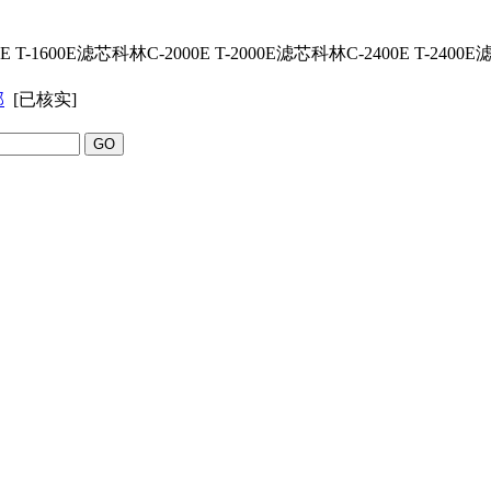
 T-1600E
滤芯
科林C-2000E T-2000E
滤芯
科林C-2400E T-2400E
部
[已核实]