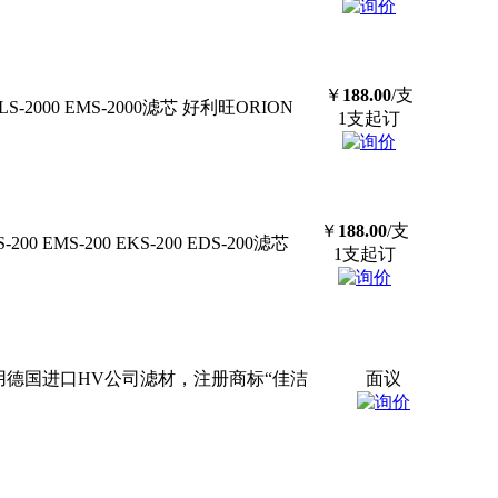
￥
188.00
/支
-2000 EMS-2000
滤芯
好利旺ORION
1支起订
￥
188.00
/支
00 EMS-200 EKS-200 EDS-200
滤芯
1支起订
用德国进口HV公司滤材，注册商标“佳洁
面议