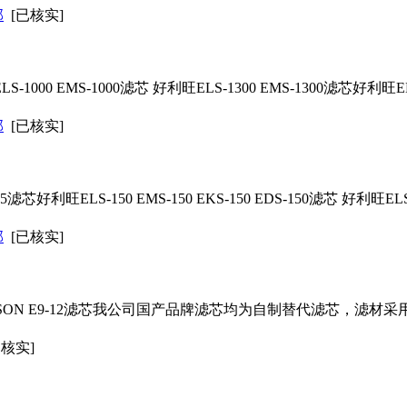
部
[已核实]
S-1000 EMS-1000
滤芯
好利旺ELS-1300 EMS-1300
滤芯
好利旺ELS
部
[已核实]
5
滤芯
好利旺ELS-150 EMS-150 EKS-150 EDS-150
滤芯
好利旺ELS-2
部
[已核实]
ON E9-12
滤芯
我公司国产品牌
滤芯
均为自制替代
滤芯
，滤材采
已核实]