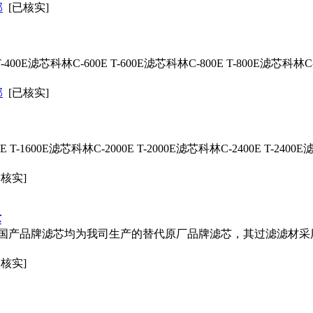
部
[已核实]
-400E
滤芯
科林C-600E T-600E
滤芯
科林C-800E T-800E
滤芯
科林C-
部
[已核实]
 T-1600E
滤芯
科林C-2000E T-2000E
滤芯
科林C-2400E T-2400E
已核实]
芯
国产品牌
滤芯
均为我司生产的替代原厂品牌
滤芯
，其过滤滤材采
已核实]