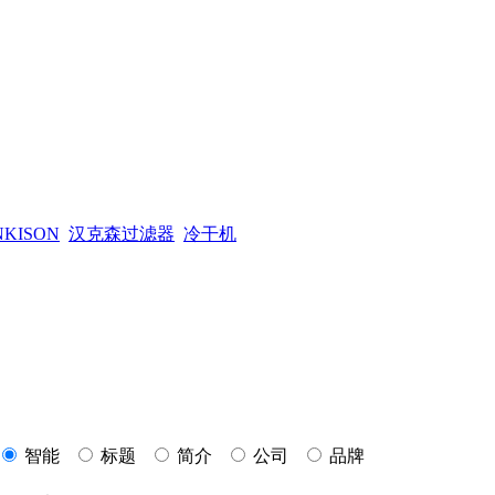
NKISON
汉克森过滤器
冷干机
智能
标题
简介
公司
品牌