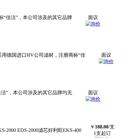
标“佳洁”，本公司涉及的其它品牌
面议
采用德国进口HV公司滤材，注册商标“佳
面议
佳洁”，本公司涉及的其它品牌均无
面议
￥
188.00
/支
-2000 EDS-2000
滤芯
好利旺EKS-400
1支起订