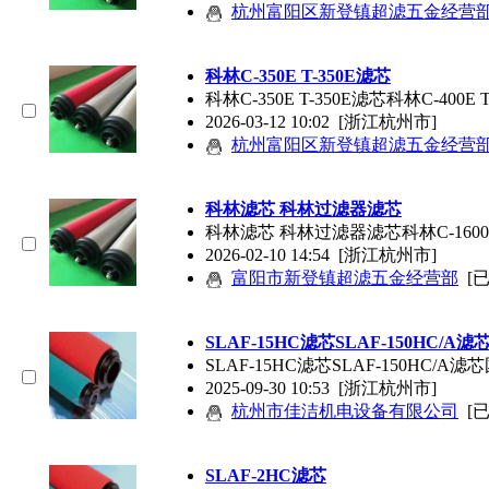
杭州富阳区新登镇超滤五金经营
科林C-350E T-350E
滤芯
科林C-350E T-350E
滤芯
科林C-400E T
2026-03-12 10:02
[浙江杭州市]
杭州富阳区新登镇超滤五金经营
科林
滤芯
科林过滤器
滤芯
科林
滤芯
科林过滤器
滤芯
科林C-1600E
2026-02-10 14:54
[浙江杭州市]
富阳市新登镇超滤五金经营部
[
SLAF-15HC
滤芯
SLAF-150HC/A
滤
SLAF-15HC
滤芯
SLAF-150HC/A
滤芯
2025-09-30 10:53
[浙江杭州市]
杭州市佳洁机电设备有限公司
[
SLAF-2HC
滤芯