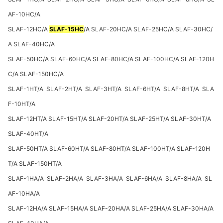
AF-10HC/A
SLAF-12HC/A
SLAF-15HC
/A SLAF-20HC/A SLAF-25HC/A SLAF-30HC/
A SLAF-40HC/A
SLAF-50HC/A SLAF-60HC/A SLAF-80HC/A SLAF-100HC/A SLAF-120H
C/A SLAF-150HC/A
SLAF-1HT/A SLAF-2HT/A SLAF-3HT/A SLAF-6HT/A SLAF-8HT/A SLA
F-10HT/A
SLAF-12HT/A SLAF-15HT/A SLAF-20HT/A SLAF-25HT/A SLAF-30HT/A
SLAF-40HT/A
SLAF-50HT/A SLAF-60HT/A SLAF-80HT/A SLAF-100HT/A SLAF-120H
T/A SLAF-150HT/A
SLAF-1HA/A SLAF-2HA/A SLAF-3HA/A SLAF-6HA/A SLAF-8HA/A SL
AF-10HA/A
SLAF-12HA/A SLAF-15HA/A SLAF-20HA/A SLAF-25HA/A SLAF-30HA/A