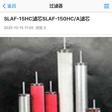
返回
过滤器
SLAF-15HC滤芯SLAF-150HC/A滤芯
2025-10-15 11:05 浏览:
3