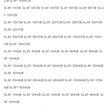
C/B SLAF-150HC/B
SLAF-1HT/B SLAF-2HT/B SLAF-3HT/B SLAF-6HT/B SLAF-8HT/B SLA
F-10HT/B
SLAF-12HT/B SLAF-15HT/B SLAF-20HT/B SLAF-25HT/B SLAF-30HT/B
SLAF-40HT/B
SLAF-50HT/B SLAF-60HT/B SLAF-80HT/B SLAF-100HT/B SLAF-120H
T/B SLAF-150HT/B
SLAF-1HA/B SLAF-2HA/B SLAF-3HA/B SLAF-6HA/B SLAF-8HA/B SL
AF-10HA/B
SLAF-12HA/B SLAF-15HA/B SLAF-20HA/B SLAF-25HA/B SLAF-30HA/B
SLAF-40HA/B
SLAF-50HA/B SLAF-60HA/B SLAF-80HA/B SLAF-100HA/B SLAF-120H
A/B SLAF-150HA/B
SLAF-1HH/B SLAF-2HH/B SLAF-3HH/B SLAF-6HH/B SLAF-8HH/B SL
AF-10HH/B