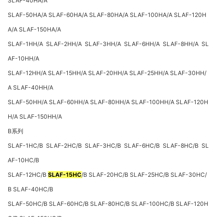
SLAF-40HA/A
SLAF-50HA/A SLAF-60HA/A SLAF-80HA/A SLAF-100HA/A SLAF-120H
A/A SLAF-150HA/A
SLAF-1HH/A SLAF-2HH/A SLAF-3HH/A SLAF-6HH/A SLAF-8HH/A SL
AF-10HH/A
SLAF-12HH/A SLAF-15HH/A SLAF-20HH/A SLAF-25HH/A SLAF-30HH/
A SLAF-40HH/A
SLAF-50HH/A SLAF-60HH/A SLAF-80HH/A SLAF-100HH/A SLAF-120H
H/A SLAF-150HH/A
B
系列
SLAF-1HC/B SLAF-2HC/B SLAF-3HC/B SLAF-6HC/B SLAF-8HC/B SL
AF-10HC/B
SLAF-12HC/B
SLAF-15HC
/B SLAF-20HC/B SLAF-25HC/B SLAF-30HC/
B SLAF-40HC/B
SLAF-50HC/B SLAF-60HC/B SLAF-80HC/B SLAF-100HC/B SLAF-120H