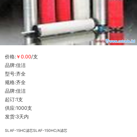
价格:
￥0.00
/支
品牌:佳洁
型号:齐全
规格:齐全
品牌:佳洁
起订:1支
供应:1000支
发货:3天内
SLAF-15HC
滤芯
SLAF-150HC/A
滤芯