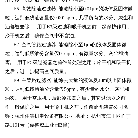
E5
高效除油过滤器 能滤除小至0.01μm的液体及固体微
粒，达到低残油含量仅0.001ppm，几乎所有的水分、灰尘和
油都被去除。 用于E3级过滤和吸干机之前，起保护作用，
冷干机之后，确保空气中不含油。
E7
空气管路过滤器 能滤除小至1μm的液体及固体微
粒，达到低残油分含量仅0.5ppm，有微量水分、灰尘和油
雾。 用于E5级过滤器之前作前处理之用；冷干机和吸干机
之后，进一步提高空气质量。
E9
主管路过滤器 能除去大量的液体及3μm以上固体微
粒，达到低残留油分含量仅5ppm，有少量的水分、灰尘和
油雾。 用于空压机，后部冷却器之后，其它过滤器之前，
作一般保护之用；用于冷干机之前，作前处理装置公司名
称：杭州佳洁机电设备有限公司 地址： 杭州市江干区临丁
路1191号（嘉德威工业园B幢）