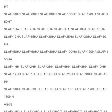
HT
SLAF-50HT SLAF-60HT SLAF-80HT SLAF-100HT SLAF-120HT SLAF-1
50HT
SLAF-1HA SLAF-2HA SLAF-3HA SLAF-6HA SLAF-8HA SLAF-10HA
SLAF-12HA SLAF-15HA SLAF-20HA SLAF-25HA SLAF-30HA SLAF-40
HA
SLAF-50HA SLAF-60HA SLAF-80HA SLAF-100HA SLAF-120HA SLAF-1
50HA
SLAF-1HH SLAF-2HH SLAF-3HH SLAF-6HH SLAF-8HH SLAF-10HH
SLAF-12HH SLAF-15HH SLAF-20HH SLAF-25HH SLAF-30HH SLAF-40
HH
SLAF-50HH SLAF-60HH SLAF-80HH SLAF-100HH SLAF-120HH SLAF-
150HH
A
系列
SLAF-1HC/A SLAF-2HC/A SLAF-3HC/A SLAF-6HC/A SLAF-8HC/A SL