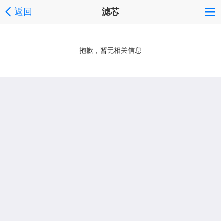
返回
滤芯
抱歉，暂无相关信息