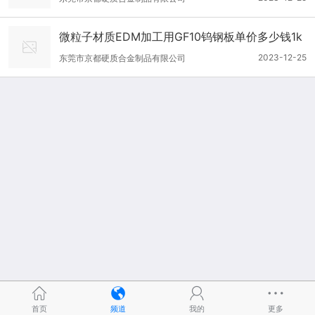
微粒子材质EDM加工用GF10钨钢板单价多少钱1k
g
2023-12-25
东莞市京都硬质合金制品有限公司
首页
频道
我的
更多