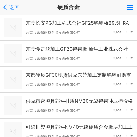
返回
硬质合金
东莞长安PG加工株式会社GF25钨钢板89.5HRA
2023-12-25
东莞市京都硬质合金制品有限公司
东莞慢走丝加工GF20钨钢板 新生工业株式会社
2023-12-25
东莞市京都硬质合金制品有限公司
京都硬质GF30现货供应东莞加工定制钨钢耐磨零
件
2023-12-25
东莞市京都硬质合金制品有限公司
供应精密模具部件材质NM20无磁钨钢冲压棒价格
2023-12-25
东莞市京都硬质合金制品有限公司
引線框架模具部件NM40无磁硬质合金板块加工工
艺
2023-12-25
东莞市京都硬质合金制品有限公司