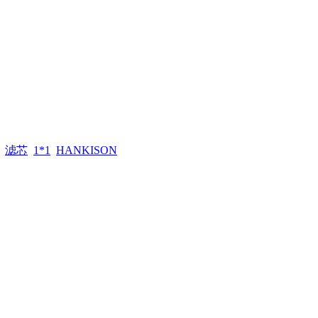
滤芯
1*1
HANKISON