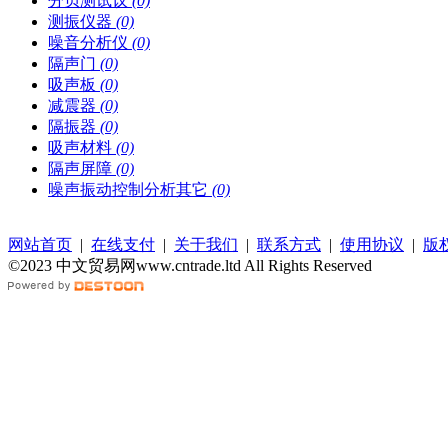
分贝测试议
(0)
测振仪器
(0)
噪音分析仪
(0)
隔声门
(0)
吸声板
(0)
减震器
(0)
隔振器
(0)
吸声材料
(0)
隔声屏障
(0)
噪声振动控制分析其它
(0)
网站首页
|
在线支付
|
关于我们
|
联系方式
|
使用协议
|
版
©2023 中文贸易网www.cntrade.ltd All Rights Reserved